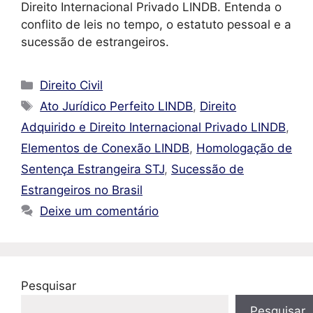
Direito Internacional Privado LINDB. Entenda o
conflito de leis no tempo, o estatuto pessoal e a
sucessão de estrangeiros.
Categorias
Direito Civil
Tags
Ato Jurídico Perfeito LINDB
,
Direito
Adquirido e Direito Internacional Privado LINDB
,
Elementos de Conexão LINDB
,
Homologação de
Sentença Estrangeira STJ
,
Sucessão de
Estrangeiros no Brasil
Deixe um comentário
Pesquisar
Pesquisar