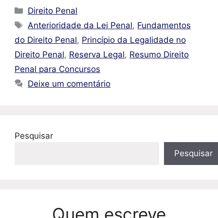
Categorias
Direito Penal
Tags
Anterioridade da Lei Penal
,
Fundamentos
do Direito Penal
,
Princípio da Legalidade no
Direito Penal
,
Reserva Legal
,
Resumo Direito
Penal para Concursos
Deixe um comentário
Pesquisar
Pesquisar
Quem escreve