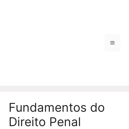
Pular
para
o
conteúdo
Menu
Fundamentos do
Direito Penal