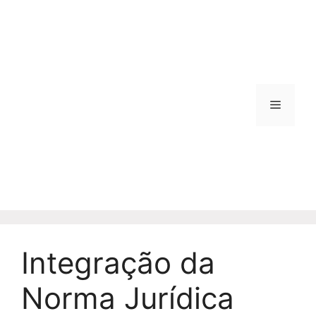
Pular
para
o
conteúdo
Menu
Integração da
Norma Jurídica