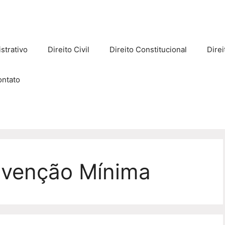
strativo
Direito Civil
Direito Constitucional
Direi
ontato
ervenção Mínima