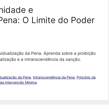
nidade e
 Pena: O Limite do Poder
vidualização da Pena. Aprenda sobre a proibição
ualização e a intranscendência da sanção.
idualização da Pena
,
Intranscendência da Pena
,
Princípio da
 da Intervenção Mínima