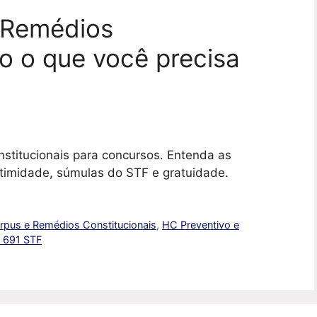
 Remédios
do o que você precisa
titucionais para concursos. Entenda as
itimidade, súmulas do STF e gratuidade.
pus e Remédios Constitucionais
,
HC Preventivo e
 691 STF