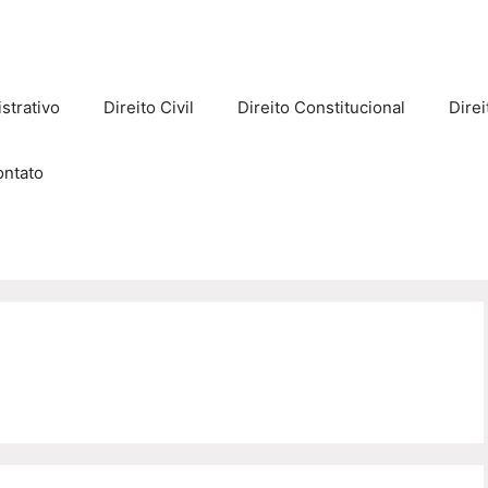
strativo
Direito Civil
Direito Constitucional
Direi
ontato