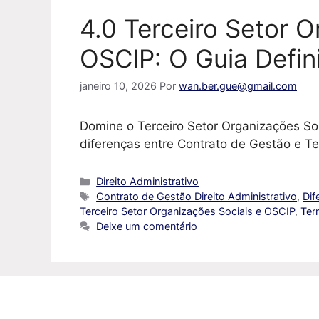
4.0 Terceiro Setor O
OSCIP: O Guia Defin
janeiro 10, 2026
Por
wan.ber.gue@gmail.com
Domine o Terceiro Setor Organizações So
diferenças entre Contrato de Gestão e Ter
Categorias
Direito Administrativo
Tags
Contrato de Gestão Direito Administrativo
,
Dif
Terceiro Setor Organizações Sociais e OSCIP
,
Ter
Deixe um comentário