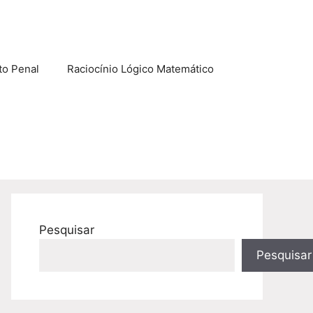
to Penal
Raciocínio Lógico Matemático
Pesquisar
Pesquisar