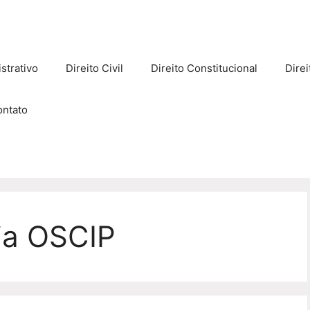
strativo
Direito Civil
Direito Constitucional
Direi
ontato
ia OSCIP